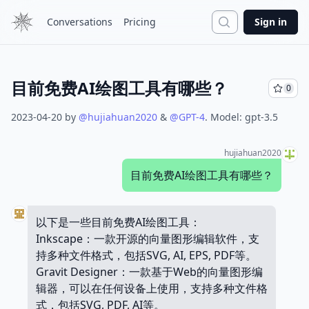
Search
Conversations
Pricing
Sign in
目前免费AI绘图工具有哪些？
0
2023-04-20
by
@
hujiahuan2020
&
@
GPT-4
.
Model:
gpt-3.5
hujiahuan2020
目前免费AI绘图工具有哪些？
以下是一些目前免费AI绘图工具：
Inkscape：一款开源的向量图形编辑软件，支
持多种文件格式，包括SVG, AI, EPS, PDF等。
Gravit Designer：一款基于Web的向量图形编
辑器，可以在任何设备上使用，支持多种文件格
式，包括SVG, PDF, AI等。