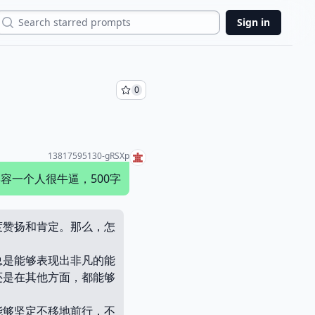
Search
Sign in
0
13817595130-gRSXp
容一个人很牛逼，500字
度赞扬和肯定。那么，怎
总是能够表现出非凡的能
还是在其他方面，都能够
能够坚定不移地前行，不