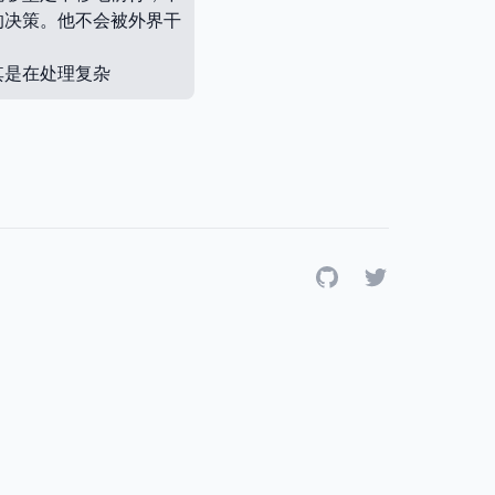
的决策。他不会被外界干
其是在处理复杂
GitHub
Twitter