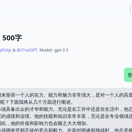
500字
gRSXp
&
@
ChatGPT
.
Model:
gpt-3.5
形
用来形容一个人的实力、能力和魅力非常强大，是对一个人的高
”呢？下面我将从几个方面进行阐述。
必须具备出众的才华和能力。无论是在工作中还是在生活中，他
叹的成绩和业绩。他的技能和知识非常丰富，无论是在专业领域
因此，他的价值和影响力也会随之大大增加。
必须拥有坚韧不拔的意志和毅力。在面对困难和挑战时，他总是