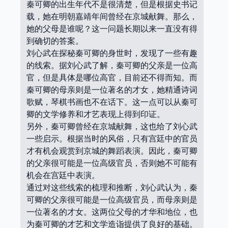
秦可卿的出生年代不是很清楚，但是根据史书记
载，她在明朝嘉靖年间曾经在京城献舞。那么，
她的父母是谁呢？这一问题长期以来一直没有得
到确切的答案。
刘心武在探秘秦可卿的身世时，发现了一些有趣
的线索。据刘心武了解，秦可卿的父亲是一位高
官，但是具体是哪位高官，目前还不得而知。而
秦可卿的母亲则是一位著名的才女，她精通诗词
歌赋，琴棋书画也不在话下。这一点可以从秦可
卿的文学修养和才艺表现上得到印证。
另外，秦可卿曾经在京城献舞，这也给了刘心武
一些启示。根据当时的风俗，只有宫廷中的官员
才有机会观赏到京城的舞蹈表演。因此，秦可卿
的父亲很可能是一位高级官员，否则她不可能有
机会在宫廷中表演。
通过对这些线索的梳理和推断，刘心武认为，秦
可卿的父亲很可能是一位高级官员，而母亲则是
一位著名的才女。这两位父母的才华和地位，也
为秦可卿的才艺和文学造诣提供了良好的基础。