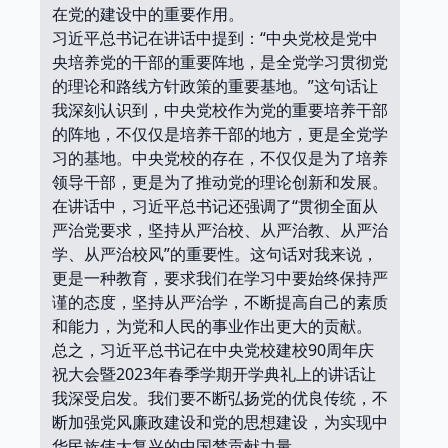
在党的建设中的重要作用。
习近平总书记在讲话中提到：“中央党校是党中
央培养党的干部的重要阵地，是全党学习贯彻党
的理论和路线方针政策的重要基地。”这句话让
我深刻认识到，中央党校作为党的重要培养干部
的阵地，不仅仅是培养干部的地方，更是全党学
习的基地。中央党校的存在，不仅仅是为了培养
领导干部，更是为了推动党的理论创新和发展。
在讲话中，习近平总书记还强调了“贯彻全面从
严治党要求，坚持从严治校、从严治教、从严治
学、从严治校风”的重要性。这句话对我来说，
更是一种教育，要求我们在学习中要始终保持严
谨的态度，坚持从严治学，不断提高自己的素质
和能力，为党和人民的事业作出更大的贡献。
总之，习近平总书记在中央党校建校90周年庆
祝大会暨2023年春季学期开学典礼上的讲话让
我深受启发。我们要不断弘扬党的优良传统，不
断加强党风廉政建设和党的思想建设，为实现中
华民族伟大复兴的中国梦贡献力量。