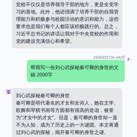
党校不仅仅是培养领导干部的地方，更是全党学
习的基地。此外，他还强调了培养干部的自我管
理能力和积极参与校园活动的意识和能力，这些
要求也是我们每个人都应该积极践行的。总之，
习近平总书记的讲话让我对于中央党校的作用和
党的建设充满信心和希望。
2930405736-nAzfI
帮我写一份刘心武探秘秦可卿的身世的文
稿 2000字
刘心武探秘秦可卿的身世
秦可卿是明代著名的才女和女诗人，她在文学、
歌舞和琴棋书画等方面都有很高的造诣，被誉
为“才女中的才女”。但是，秦可卿的身世却一直
不为人知，成为了历史上的一大谜团。本文将通
过刘心武的探秘，揭开秦可卿的身世之谜。