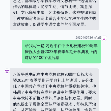
总之，部编版小学低学段语文教科书中选编童话
作品的规律是：简洁生动、情节明确、寓意深
刻、文化底蕴丰富、艺术价值高。这些规律有助
于教材编写者编写出适合小学低学段学生的优秀
童话故事，促进学生语文素养的全面发展。
2930405736-nAzfI
帮我写一篇 习近平在中央党校建校90周年
庆祝大会暨2023年春季学期开学典礼上的
讲话的100字读后感
习近平总书记在中央党校建校90周年庆祝大会
暨2023年春季学期开学典礼上的讲话，充分体
现了中国共产党对于中央党校的重视和关注。他
强调了中央党校在党的建设中的重要作用，要求
中央党校不断推动党的理论创新和发展。同时，
他也提出了贯彻全面从严治党要求，坚持从严治
校、从严治教、从严治学、从严治校风，培养干