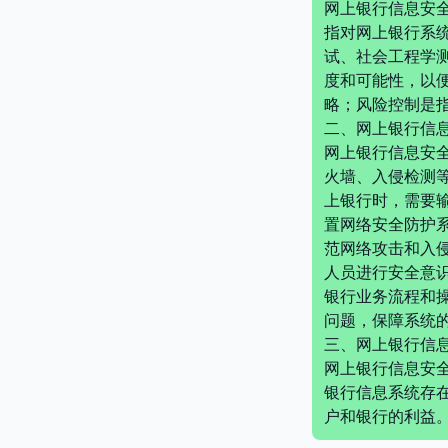
网上银行信息安
指对网上银行系
试、社会工程学
度和可能性，以
略；风险控制是
二、网上银行信
网上银行信息安
火墙、入侵检测
上银行时，需要
置网络安全防护
范网络攻击和入
人员进行安全意
银行业务流程和
问题，保障系统
三、网上银行信
网上银行信息安
银行信息系统存
户和银行的利益