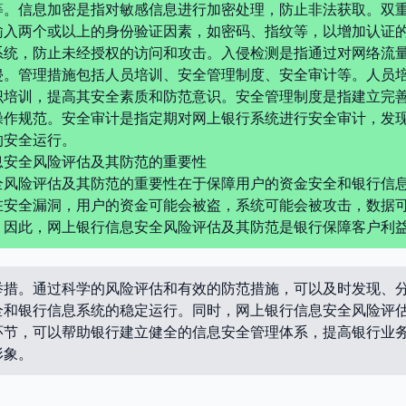
等。信息加密是指对敏感信息进行加密处理，防止非法获取。双
输入两个或以上的身份验证因素，如密码、指纹等，以增加认证
系统，防止未经授权的访问和攻击。入侵检测是指通过对网络流
侵。管理措施包括人员培训、安全管理制度、安全审计等。人员
识培训，提高其安全素质和防范意识。安全管理制度是指建立完
操作规范。安全审计是指定期对网上银行系统进行安全审计，发
的安全运行。
息安全风险评估及其防范的重要性
全风险评估及其防范的重要性在于保障用户的资金安全和银行信
在安全漏洞，用户的资金可能会被盗，系统可能会被攻击，数据
。因此，网上银行信息安全风险评估及其防范是银行保障客户利
举措。通过科学的风险评估和有效的防范措施，可以及时发现、
全和银行信息系统的稳定运行。同时，网上银行信息安全风险评
环节，可以帮助银行建立健全的信息安全管理体系，提高银行业
形象。