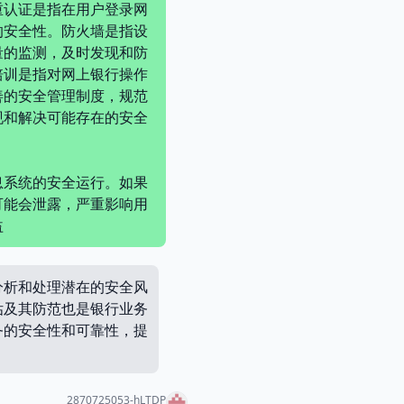
重认证是指在用户登录网
的安全性。防火墙是指设
量的监测，及时发现和防
培训是指对网上银行操作
善的安全管理制度，规范
现和解决可能存在的安全
息系统的安全运行。如果
可能会泄露，严重影响用
益
分析和处理潜在的安全风
估及其防范也是银行业务
务的安全性和可靠性，提
2870725053-hLTDP