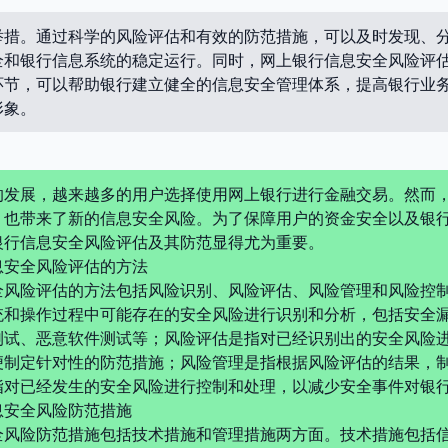
举措。通过科学的风险评估和有效的防范措施，可以及时发现、
全和银行信息系统的稳定运行。同时，网上银行信息安全风险评
环节，可以帮助银行建立健全的信息安全管理体系，提高银行业
形象。
的发展，越来越多的用户选择使用网上银行进行金融交易。然而
，也带来了新的信息安全风险。为了保障用户的资金安全以及银
银行信息安全风险评估及其防范显得尤为重要。
息安全风险评估的方法
全风险评估的方法包括风险识别、风险评估、风险管理和风险控
统和操作过程中可能存在的安全风险进行识别和分析，包括安全
测试、恶意软件测试等；风险评估是指对已经识别出的安全风险
便制定针对性的防范措施；风险管理是指根据风险评估的结果，
指对已经发生的安全风险进行控制和处理，以减少安全事件对银
息安全风险防范措施
全风险防范措施包括技术措施和管理措施两方面。技术措施包括