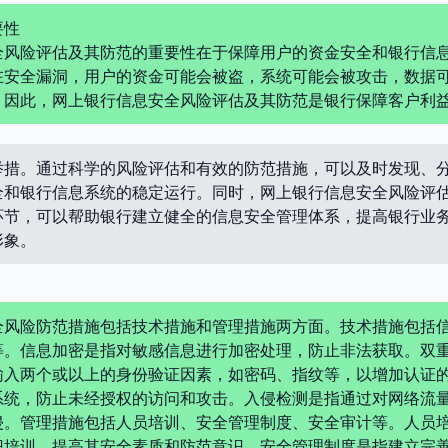
要性
全风险评估及其防范的重要性在于保障用户的资金安全和银行信
在安全漏洞，用户的资金可能会被盗，系统可能会被攻击，数据
。因此，网上银行信息安全风险评估及其防范是银行保障客户利
举措。通过科学的风险评估和有效的防范措施，可以及时发现、
全和银行信息系统的稳定运行。同时，网上银行信息安全风险评
环节，可以帮助银行建立健全的信息安全管理体系，提高银行业
形象。
全风险防范措施包括技术措施和管理措施两方面。技术措施包括
等。信息加密是指对敏感信息进行加密处理，防止非法获取。双
输入两个或以上的身份验证因素，如密码、指纹等，以增加认证
系统，防止未经授权的访问和攻击。入侵检测是指通过对网络流
侵。管理措施包括人员培训、安全管理制度、安全审计等。人员
识培训，提高其安全素质和防范意识。安全管理制度是指建立完