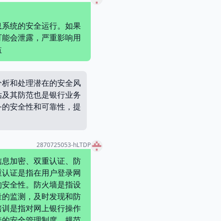
息系统的安全运行。如果
可能会泄露，严重影响用
益
分析和处理潜在的安全风
估及其防范也是银行业务
务的安全性和可靠性，提
2870725053-hLTDP
信息加密、双重认证、防
重认证是指在用户登录网
的安全性。防火墙是指设
量的监测，及时发现和防
培训是指对网上银行操作
善的安全管理制度，规范