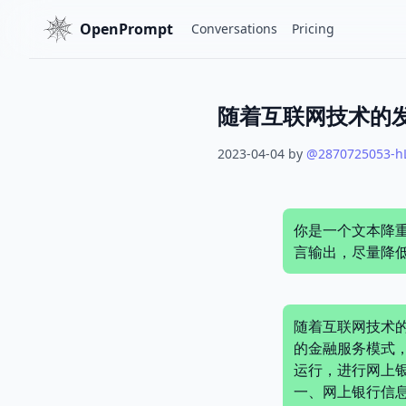
OpenPrompt
Conversations
Pricing
2023-04-04
by
@
2870725053-h
你是一个文本降
言输出，尽量降
随着互联网技术
的金融服务模式
运行，进行网上
一、网上银行信