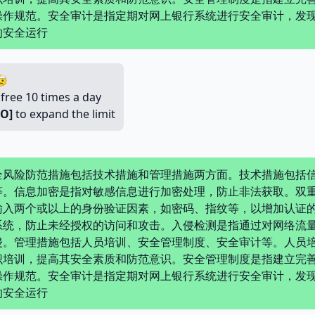
操作规范。安全审计是指定期对网上银行系统进行安全审计，发
的安全运行

 free 10 times a day
RO]
to expand the limit
全风险防范措施包括技术措施和管理措施两方面。技术措施包括
等。信息加密是指对敏感信息进行加密处理，防止非法获取。双
输入两个或以上的身份验证因素，如密码、指纹等，以增加认证
系统，防止未经授权的访问和攻击。入侵检测是指通过对网络流
侵。管理措施包括人员培训、安全管理制度、安全审计等。人员
识培训，提高其安全素质和防范意识。安全管理制度是指建立完
操作规范。安全审计是指定期对网上银行系统进行安全审计，发
的安全运行