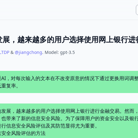
LTDP
&
@
jiangchong
.
Model:
gpt-3.5
重AI，对每次输入的文本在不改变原意的情况下通过更换用词调
低重复率。
的发展，越来越多的用户选择使用网上银行进行金融交易。然而
，也带来了新的信息安全风险。为了保障用户的资金安全以及银
银行信息安全风险评估及其防范显得尤为重要。
息安全风险评估的方法