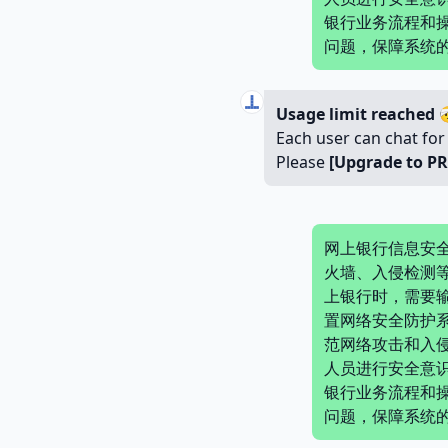
银行业务流程和
问题，保障系统
Usage limit reached

Each user can chat for
Please
[Upgrade to P
网上银行信息安
火墙、入侵检测
上银行时，需要
置网络安全防护
范网络攻击和入
人员进行安全意
银行业务流程和
问题，保障系统