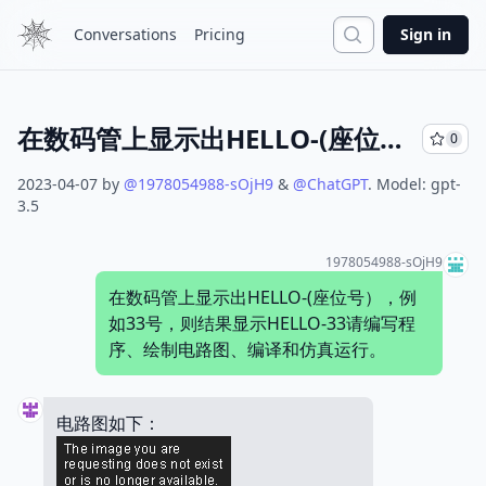
Search
Conversations
Pricing
Sign in
在数码管上显示出HELLO-(座位号），例如33号，则结果显示HELLO-33请编写程序、绘制电路图、编译和仿真运行。
0
2023-04-07
by
@
1978054988-sOjH9
&
@
ChatGPT
.
Model:
gpt-
3.5
1978054988-sOjH9
在数码管上显示出HELLO-(座位号），例
如33号，则结果显示HELLO-33请编写程
序、绘制电路图、编译和仿真运行。
电路图如下：