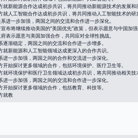
美双方就新能源合作达成初步共识，将共同推动新能源技术的发展和
美双方就人工智能合作达成初步共识，将共同推动人工智能技术的研
中美关系进一步加强，两国之间的交流和合作进一步深化。
特朗普宣布将继续推动美国的“美国优先”政策，但表示愿意与中国加
中国政府表示愿意与美国加强合作，共同应对全球性挑战。
美关系逐渐稳定，两国之间的交流和合作进一步增多。
美双方就新能源和人工智能领域达成更深入的合作共识。
美关系进一步加强，两国之间的合作和交流进一步深化。
美双方开始探讨更多领域的合作，包括环境保护、医疗卫生等。
美双方就环境保护和医疗卫生领域达成初步共识，将共同推动相关
美关系进一步加强，两国之间的交流和合作进一步深化。
美双方开始探讨更多领域的合作，包括教育、科技等。
双方就教