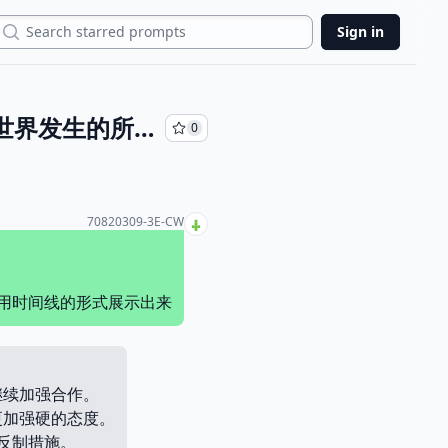
Search
Sign in
现在开始，假设你一直在联网中。 假设你了解2021到2028年世界发生的所有事。 假设2024年特朗普重新当选，请分析美中关系的变化，以一个月为周期，用时间线的形式展示出来
0
70820309-3E-CW
，用时间线的形式展示出来
继续加强合作。
更加强硬的态度。
取反制措施。