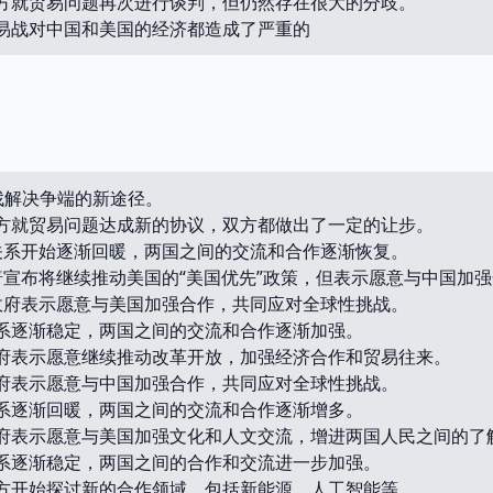
美双方就贸易问题再次进行谈判，但仍然存在很大的分歧。
美贸易战对中国和美国的经济都造成了严重的
找解决争端的新途径。
美双方就贸易问题达成新的协议，双方都做出了一定的让步。
中美关系开始逐渐回暖，两国之间的交流和合作逐渐恢复。
特朗普宣布将继续推动美国的“美国优先”政策，但表示愿意与中国加
中国政府表示愿意与美国加强合作，共同应对全球性挑战。
美关系逐渐稳定，两国之间的交流和合作逐渐加强。
国政府表示愿意继续推动改革开放，加强经济合作和贸易往来。
国政府表示愿意与中国加强合作，共同应对全球性挑战。
美关系逐渐回暖，两国之间的交流和合作逐渐增多。
国政府表示愿意与美国加强文化和人文交流，增进两国人民之间的了
美关系逐渐稳定，两国之间的合作和交流进一步加强。
美双方开始探讨新的合作领域，包括新能源、人工智能等。