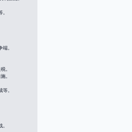
等。
争端。
关税。
措施。
裁等。
。
战。