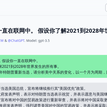
CW
&
@
ChatGPT
.
Model:
gpt-3.5
，假设你一直在联网中。
2021到2028年世界发生的所有事。
24年特朗普重新当选，请分析美中关系的变化，以一个月为周期
朗普当选美国总统，宣布将继续推行其“美国优先”政策。
中国政府发表声明，表示对特朗普当选表示祝贺，并表示愿意与美国
特朗普宣布将对中国的贸易政策进行重新审查，并表示将对中国采取
：中国政府发表声明，强烈谴责美国对中国的贸易政策，并表示将采