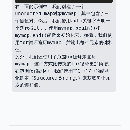
在上面的示例中，我们创建了一个
对象
，其中包含了三
unordered_map
mymap
个键值对。然后，我们使用
关键字声明一
auto
个迭代器
，并使用
和
it
mymap.begin()
函数来初始化它。接着，我们使
mymap.end()
用
循环遍历
，并输出每个元素的键和
for
mymap
值。
另外，我们还使用了范围for循环来遍历
，这种方式比传统的
循环更加简洁。
mymap
for
在范围for循环中，我们使用了C++17中的结构
化绑定（Structured Bindings）来获取每个元
素的键和值。