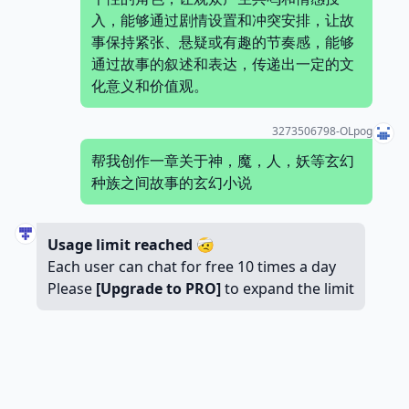
入，能够通过剧情设置和冲突安排，让故
事保持紧张、悬疑或有趣的节奏感，能够
通过故事的叙述和表达，传递出一定的文
化意义和价值观。
3273506798-OLpog
帮我创作一章关于神，魔，人，妖等玄幻
种族之间故事的玄幻小说
Usage limit reached
🤕
Each user can chat for free 10 times a day
Please
[Upgrade to PRO]
to expand the limit