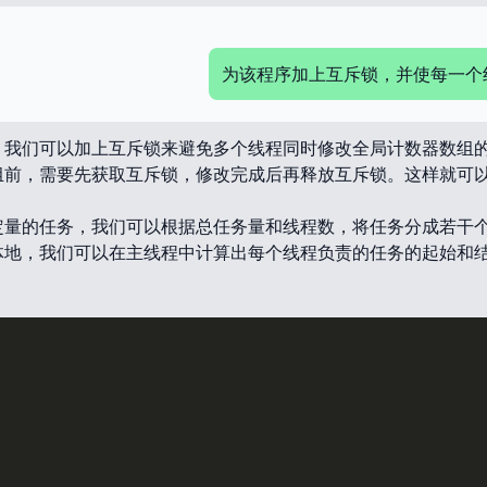
为该程序加上互斥锁，并使每一个
，我们可以加上互斥锁来避免多个线程同时修改全局计数器数组
组前，需要先获取互斥锁，修改完成后再释放互斥锁。这样就可
定量的任务，我们可以根据总任务量和线程数，将任务分成若干
体地，我们可以在主线程中计算出每个线程负责的任务的起始和
。