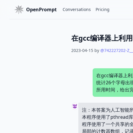
OpenPrompt
Conversations
Pricing
2023-04-15
by
@
742227202-Z_
在gcc编译器上利
统计26个字母
所用时间，给出
注：本答案为人工智能
本程序使用了pthrea
程序使用了一个共享的
局部的计数器数组，记