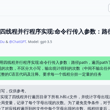
_Du
&
@
ChatGPT
.
Model:
gpt-3.5
用四线程并行程序实现:命令行传入参数：路径path，遍历path下
出现的次数，不区分大小写，输出统计得到的次数（中间不输出任
完整的C语言代码及注释。要求每一个线程分担一定量的任务
所写，仅供参考。
d库实现了四线程并行遍历目录下所有.h和.c文件，并统计字母出
全局变量，记录了每个字母出现的次数。为了避免竞争条件，对
录了对应线程遍历到的文件中每个字母出现的次数。线程结束后