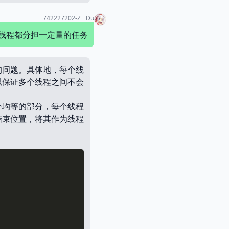
742227202-Z__Du
线程都分担一定量的任务
的问题。具体地，每个线
以保证多个线程之间不会
个均等的部分，每个线程
结束位置，将其作为线程