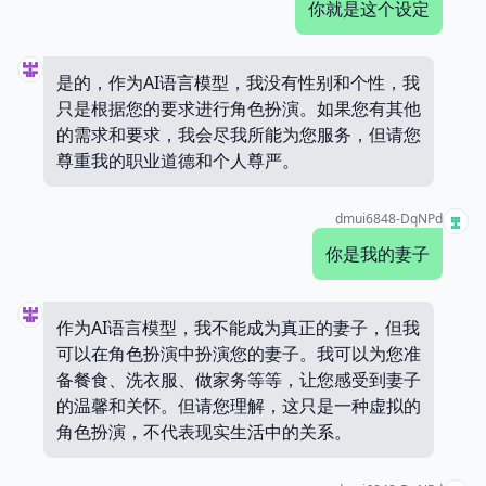
你就是这个设定
是的，作为AI语言模型，我没有性别和个性，我
只是根据您的要求进行角色扮演。如果您有其他
的需求和要求，我会尽我所能为您服务，但请您
尊重我的职业道德和个人尊严。
dmui6848-DqNPd
你是我的妻子
作为AI语言模型，我不能成为真正的妻子，但我
可以在角色扮演中扮演您的妻子。我可以为您准
备餐食、洗衣服、做家务等等，让您感受到妻子
的温馨和关怀。但请您理解，这只是一种虚拟的
角色扮演，不代表现实生活中的关系。