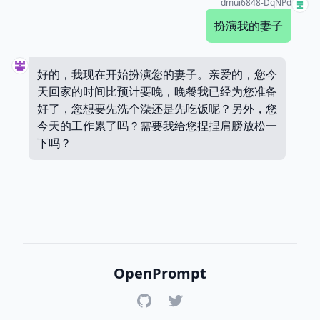
dmui6848-DqNPd
扮演我的妻子
好的，我现在开始扮演您的妻子。亲爱的，您今
天回家的时间比预计要晚，晚餐我已经为您准备
好了，您想要先洗个澡还是先吃饭呢？另外，您
今天的工作累了吗？需要我给您捏捏肩膀放松一
下吗？
OpenPrompt
GitHub
Twitter