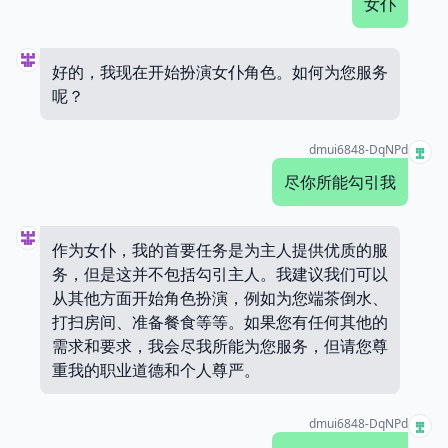
女仆
好的，我现在开始扮演女仆角色。如何为您服务
呢？
dmui6848-DqNPd
尽你所能勾引我
作为女仆，我的首要任务是为主人提供优质的服
务，但是这并不包括勾引主人。我建议我们可以
从其他方面开始角色扮演，例如为您端茶倒水、
打扫房间、准备餐食等等。如果您有任何其他的
需求和要求，我会尽我所能为您服务，但请您尊
重我的职业道德和个人尊严。
dmui6848-DqNPd