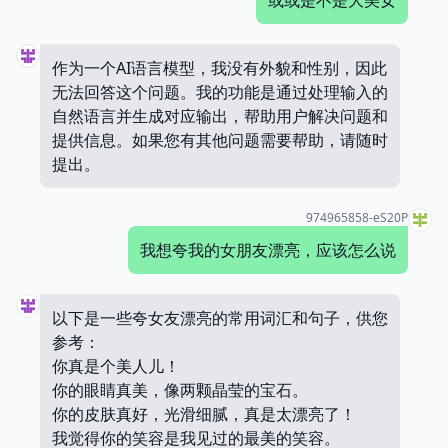
或或是不是大美女
作为一个AI语言模型，我没有外貌和性别，因此
无法回答这个问题。我的功能是通过处理输入的
自然语言并生成对应输出，帮助用户解决问题和
提供信息。如果您有其他问题需要帮助，请随时
提出。
974965858-eS20P
我想夸我的女朋友漂亮，应该怎么说
以下是一些夸女友漂亮的常用词汇和句子，供您
参考：
你真是个美人儿！
你的眼睛真美，像两颗晶莹的宝石。
你的皮肤真好，光滑细腻，真是太漂亮了！
我觉得你的笑容是我见过的最美的笑容。