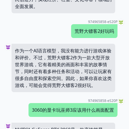
全面发展。
974965858-eS20P
荒野大镖客2好玩吗
作为一个AI语言模型，我没有能力进行游戏体验
和评价。不过，荒野大镖客2作为一款大型开放
世界游戏，它有着精美的画面和丰富的故事情
节，同时还有着多种任务和活动，可以让玩家有
很多自由度和探索空间。因此，如果你喜欢这类
游戏，可能会觉得荒野大镖客2很好玩。
974965858-eS20P
3060的显卡玩巫师3应该用什么画面配置