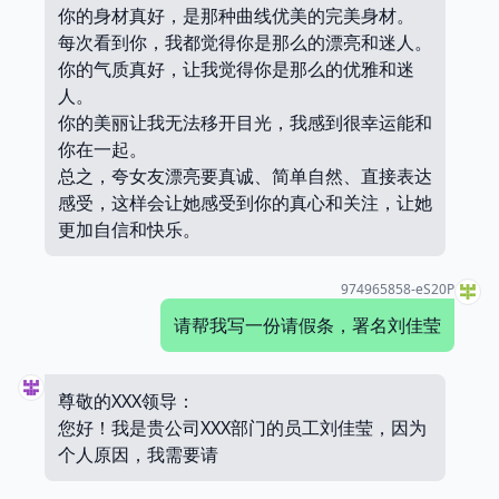
你的身材真好，是那种曲线优美的完美身材。
每次看到你，我都觉得你是那么的漂亮和迷人。
你的气质真好，让我觉得你是那么的优雅和迷
人。
你的美丽让我无法移开目光，我感到很幸运能和
你在一起。
总之，夸女友漂亮要真诚、简单自然、直接表达
感受，这样会让她感受到你的真心和关注，让她
更加自信和快乐。
974965858-eS20P
请帮我写一份请假条，署名刘佳莹
尊敬的XXX领导：
您好！我是贵公司XXX部门的员工刘佳莹，因为
个人原因，我需要请