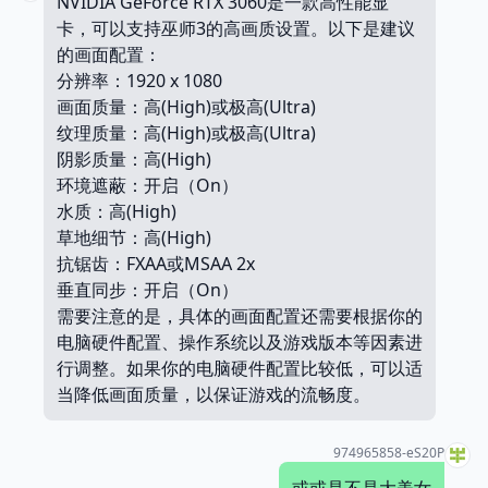
NVIDIA GeForce RTX 3060是一款高性能显
卡，可以支持巫师3的高画质设置。以下是建议
的画面配置：
分辨率：1920 x 1080
画面质量：高(High)或极高(Ultra)
纹理质量：高(High)或极高(Ultra)
阴影质量：高(High)
环境遮蔽：开启（On）
水质：高(High)
草地细节：高(High)
抗锯齿：FXAA或MSAA 2x
垂直同步：开启（On）
需要注意的是，具体的画面配置还需要根据你的
电脑硬件配置、操作系统以及游戏版本等因素进
行调整。如果你的电脑硬件配置比较低，可以适
当降低画面质量，以保证游戏的流畅度。
974965858-eS20P