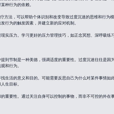
对某种行为的依赖。
：
治疗方法，可以帮助个体识别和改变导致过度沉迷的思维和行为
诱发行为的触发因素，并建立新的应对机制。
避现实压力。学习更好的压力管理技巧，如正念冥想、深呼吸练
。
中提到节制是一种美德，强调适度的重要性。过度沉迷往往是因
值观和行为。
寻找生活的意义和目的。可能需要反思自己为什么对某件事情如
和人生目标。
和的重要性。通过关注自身可以控制的事物，而非不可控的外在