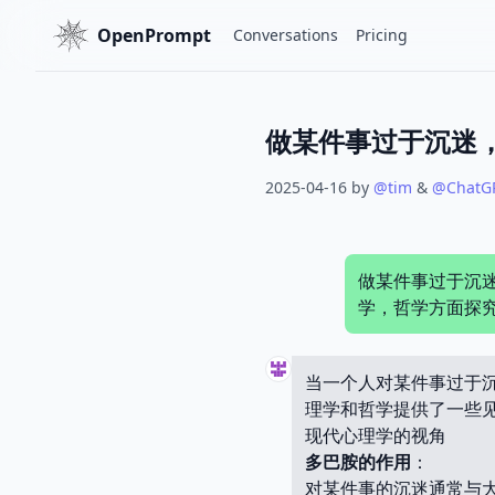
OpenPrompt
Conversations
Pricing
2025-04-16
by
@
tim
&
@
ChatG
做某件事过于沉
学，哲学方面探
当一个人对某件事过于
理学和哲学提供了一些
现代心理学的视角
多巴胺的作用
：
对某件事的沉迷通常与