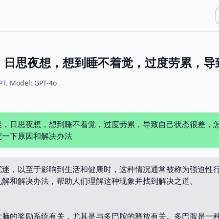
PT
.
Model:
GPT-4o
迷，日思夜想，想到睡不着觉，过度劳累，导致自己状态很差，
究一下原因和解决办法
沉迷，以至于影响到生活和健康时，这种情况通常被称为强迫性
见解和解决办法，帮助人们理解这种现象并找到解决之道。
大脑的奖励系统有关，尤其是与多巴胺的释放有关。多巴胺是一