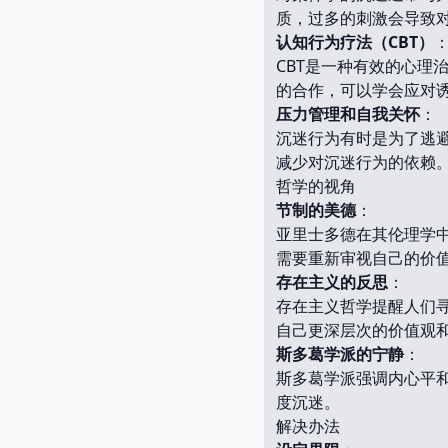
质，过多的刺激会导致
认知行为疗法（CBT）
CBT是一种有效的心理
的合作，可以学会应对
压力管理和自我关怀
：
沉迷行为有时是为了逃
减少对沉迷行为的依赖
哲学的视角
节制的美德
：
亚里士多德在其伦理学
需要重新审视自己的价
存在主义的反思
：
存在主义哲学提醒人们
自己更深层次的价值观
斯多葛学派的宁静
：
斯多葛学派强调内心平
度沉迷。
解决办法