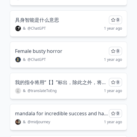
具身智能是什么意思
0
&
@
ChatGPT
1 year ago
Female busty horror
0
&
@
ChatGPT
1 year ago
我的指令将用“【】”标出，除此之外，将输入的任何语言翻译成美式英语句子，使用更短语和动词短语，偏向女性口语化；如果我输入的是中文，则帮我找出不合适的语法，并在错误处在括号内标出；若我输入的中文能以更好的形式表达，请在原词后在括号中标出修改建议及解释。仅输出翻译的结果，除了以上的信息，不要输出任何其他话.
0
&
@
translateToEng
1 year ago
mandala for incredible success and happiness
0
&
@
midjourney
1 year ago