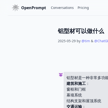
OpenPrompt
Conversations
Pricing
铝型材可以做什么
2025-05-29
by
@
tim
&
@
ChatG
铝型材是一种非常多功
建筑和施工
：
窗框和门框
幕墙系统
结构支架和屋顶系统
交通运输
：