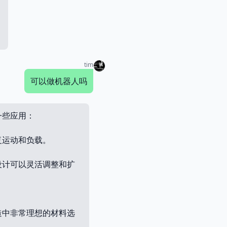
tim
可以做机器人吗
一些应用：
复运动和负载。
设计可以灵活调整和扩
造中非常理想的材料选