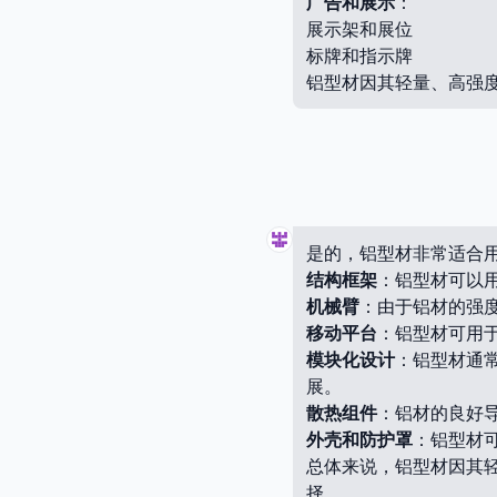
广告和展示
：
展示架和展位
标牌和指示牌
铝型材因其轻量、高强
是的，铝型材非常适合
结构框架
：铝型材可以
机械臂
：由于铝材的强
移动平台
：铝型材可用
模块化设计
：铝型材通
展。
散热组件
：铝材的良好
外壳和防护罩
：铝型材
总体来说，铝型材因其
择。