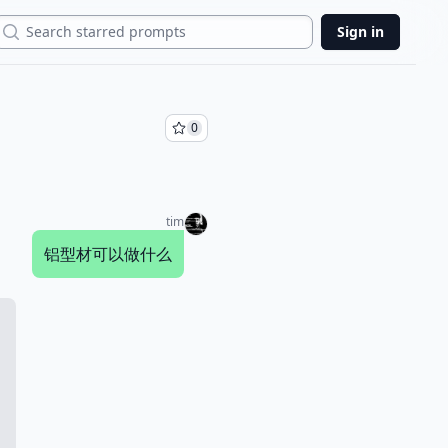
Search
Sign in
0
tim
铝型材可以做什么
：