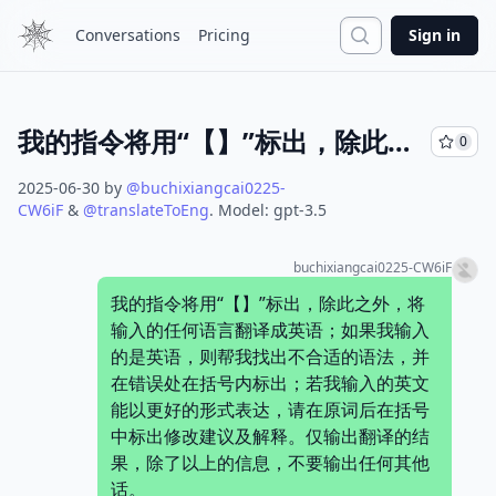
Search
Conversations
Pricing
Sign in
我的指令将用“【】”标出，除此之外，将输入的任何语言翻译成美式英语句子，使用更短语和动词短语，偏向女性口语化；如果我输入的是中文，则帮我找出不合适的语法，并在错误处在括号内标出；若我输入的中文能以更好的形式表达，请在原词后在括号中标出修改建议及解释。仅输出翻译的结果，除了以上的信息，不要输出任何其他话.
0
2025-06-30
by
@
buchixiangcai0225-
CW6iF
&
@
translateToEng
.
Model:
gpt-3.5
buchixiangcai0225-CW6iF
我的指令将用“【】”标出，除此之外，将
输入的任何语言翻译成英语；如果我输入
的是英语，则帮我找出不合适的语法，并
在错误处在括号内标出；若我输入的英文
能以更好的形式表达，请在原词后在括号
中标出修改建议及解释。仅输出翻译的结
果，除了以上的信息，不要输出任何其他
话。