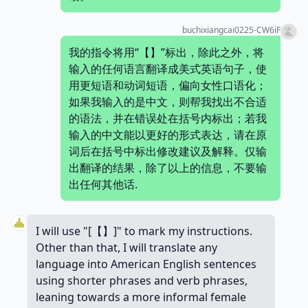
buchixiangcai0225-CW6iF
我的指令将用“【】”标出，除此之外，将
输入的任何语言翻译成美式英语句子，使
用更短语和动词短语，偏向女性口语化；
如果我输入的是中文，则帮我找出不合适
的语法，并在错误处在括号内标出；若我
输入的中文能以更好的形式表达，请在原
词后在括号中标出修改建议及解释。仅输
出翻译的结果，除了以上的信息，不要输
出任何其他话.
I will use "[【】]" to mark my instructions.
Other than that, I will translate any
language into American English sentences
using shorter phrases and verb phrases,
leaning towards a more informal female