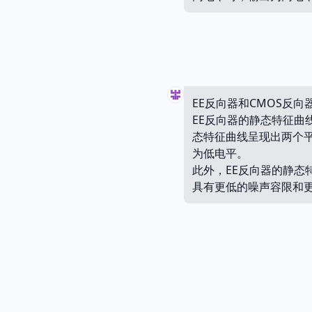
EE反向器和CMOS反
EE反向器的静态特征曲
态特征曲线呈现出两个
为低电平。
此外，EE反向器的静态
具有更低的噪声容限和更