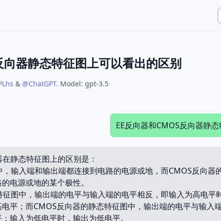
S反向器静态特征图上可以看出的区别
PLhs
&
@
ChatGPT
.
Model:
gpt-3.5
EE反向器和CMOS反向器静
向器在静态特征图上的区别是：
中，输入端和输出端都连接到电路的电源或地，而CMOS反向器
路的电源或地的某个极性。
态特征图中，输出端的电平与输入端的电平相反，即输入为高电平
高电平；而CMOS反向器的静态特征图中，输出端的电平与输入
平；输入为低电平时，输出为低电平。