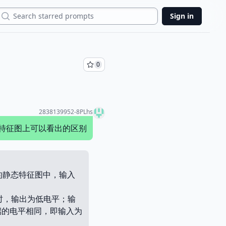
Search
Sign in
0
2838139952-8PLhs
态特征图上可以看出的区别
的静态特征图中，输入
时，输出为低电平；输
端的电平相同，即输入为