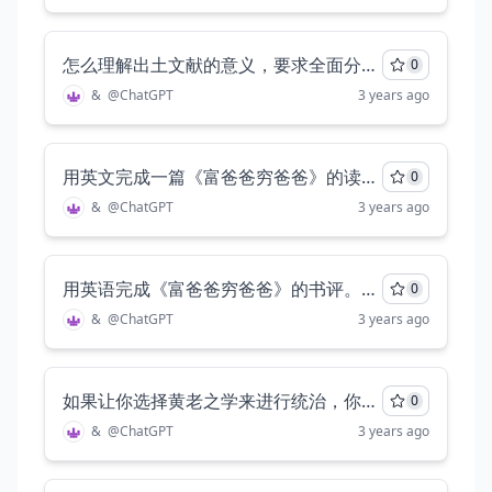
怎么理解出土文献的意义，要求全面分析，至少三千字
0
&
@
ChatGPT
3 years ago
用英文完成一篇《富爸爸穷爸爸》的读后感，至少五百字
0
&
@
ChatGPT
3 years ago
用英语完成《富爸爸穷爸爸》的书评。至少五百字
0
&
@
ChatGPT
3 years ago
如果让你选择黄老之学来进行统治，你觉得有利的和不利的分别是什么?请仔细分析，至少两千字。
0
&
@
ChatGPT
3 years ago