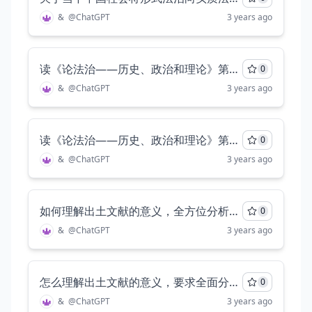
&
@
ChatGPT
3 years ago
读《论法治——历史、政治和理论》第6、7、8章，围绕“形式法治理论”和“实质法治理论”进行探讨，分别探讨这两个理论，再比较这两个理论，要求至少三千字。
0
&
@
ChatGPT
3 years ago
读《论法治——历史、政治和理论》第6、7、8章，围绕“新式法治理论”和“实质法治理论”进行探讨，分别探讨这两个理论，再比较这两个理论，要求至少三千字。
0
&
@
ChatGPT
3 years ago
如何理解出土文献的意义，全方位分析，至少三千字
0
&
@
ChatGPT
3 years ago
怎么理解出土文献的意义，要求全面分析，至少三千字
0
&
@
ChatGPT
3 years ago