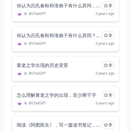
你认为吕氏春秋和淮南子有什么异同，详细写出其相同点，不同点，至少两千字
0
&
@
ChatGPT
3 years ago
你认为吕氏春秋和淮南子有什么异同？详细分析，至少两千字
0
&
@
ChatGPT
3 years ago
黄老之学出现的历史背景
0
&
@
ChatGPT
3 years ago
怎么理解黄老之学的出现，至少两千字
0
&
@
ChatGPT
3 years ago
阅读《阿图医生》，写一篇读书笔记，要求包括以下内容，题目，开头，引述原文，写明观点，论证观点，总结，至少三千字
0