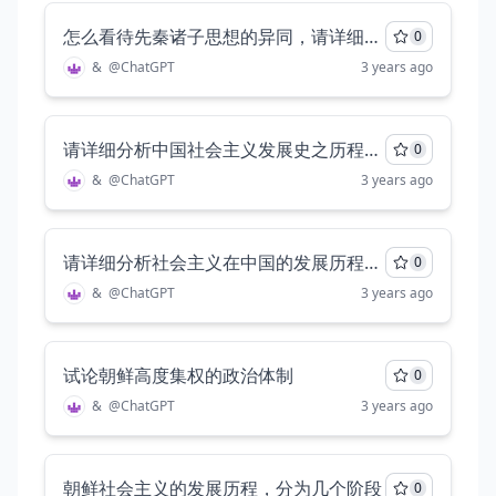
怎么看待先秦诸子思想的异同，请详细说明，至少两千字
0
&
@
ChatGPT
3 years ago
请详细分析中国社会主义发展史之历程，并分别对中国社会主义经济发展史、社会主义思想发展史、社会主义政治发展史历程进行详细的阐述，至少三千字
0
&
@
ChatGPT
3 years ago
请详细分析社会主义在中国的发展历程，要求包括如每个阶段、代表性事件、经济、政治多方面的内容，至少三千字
0
&
@
ChatGPT
3 years ago
试论朝鲜高度集权的政治体制
0
&
@
ChatGPT
3 years ago
朝鲜社会主义的发展历程，分为几个阶段
0