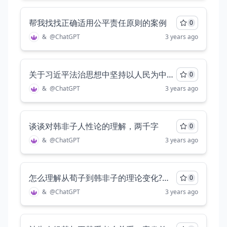
帮我找找正确适用公平责任原则的案例
0
&
@
ChatGPT
3 years ago
关于习近平法治思想中坚持以人民为中心的独特思考
0
&
@
ChatGPT
3 years ago
谈谈对韩非子人性论的理解，两千字
0
&
@
ChatGPT
3 years ago
怎么理解从荀子到韩非子的理论变化?（荀子跟孔孟之间的差异怎么产生?荀子和韩非子之间的逻辑联系在哪?）
0
&
@
ChatGPT
3 years ago