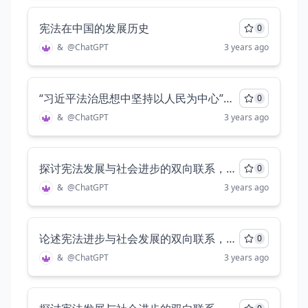
宪法在中国的发展历史
0
&
@
ChatGPT
3 years ago
“习近平法治思想中坚持以人民为中心”这一理念的发展由来
0
&
@
ChatGPT
3 years ago
探讨宪法发展与社会进步的双向联系，具体说明他们是怎么互相影响的，至少三千字。
0
&
@
ChatGPT
3 years ago
论述宪法进步与社会发展的双向联系，它们是如何相互影响的。至少三千字
0
&
@
ChatGPT
3 years ago