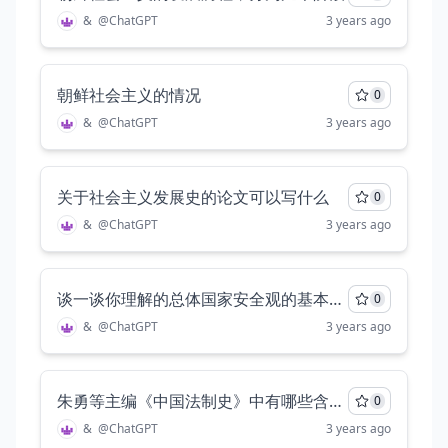
&
@
ChatGPT
3 years ago
朝鲜社会主义的情况
0
&
@
ChatGPT
3 years ago
关于社会主义发展史的论文可以写什么
0
&
@
ChatGPT
3 years ago
谈一谈你理解的总体国家安全观的基本内涵，字数至少一千字
0
&
@
ChatGPT
3 years ago
朱勇等主编《中国法制史》中有哪些含糊不清、前后解释矛盾的概念，比如说“礼”这一概念，请详细分析说明
0
&
@
ChatGPT
3 years ago