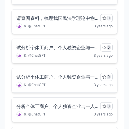
请查阅资料，梳理我国民法学理论中物权行为独立说、物权行为无因说和物权行为独立行为否定说、物权行为无因性否定说等四种学说主张的异同。梳理异同时，应标注相应学说的代表性人物及资料出处。（1000字以内）
0
&
@
ChatGPT
3 years ago
试分析个体工商户、个人独资企业与一人公司在法律方面的异同
0
&
@
ChatGPT
3 years ago
试分析个体工商户、个人独资企业与一人公司在的异同
0
&
@
ChatGPT
3 years ago
分析个体工商户、个人独资企业与一人公司的异同（300字以内）
0
&
@
ChatGPT
3 years ago