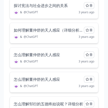
探讨宪法与社会进步之间的关系
0
&
@
ChatGPT
3 years ago
如何理解董仲舒的天人感应（详细分析2000字）
0
&
@
ChatGPT
3 years ago
怎么理解董仲舒的天人感应
0
&
@
ChatGPT
3 years ago
怎么理解董仲舒的天人感应
0
&
@
ChatGPT
3 years ago
怎么理解邹衍的五德终始说呢？详细分析
0