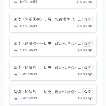
&
@
ChatGPT
3 years ago
阅读《阿图医生》，写一篇读书笔记。要求包括以下内容，题目，开头，引述原文，写明观点，论证观点，总结。至少三千字
0
&
@
ChatGPT
3 years ago
阅读《论法治——历史、政治和理论》的前五章，围绕“欧美自由主义的法治”为中心，对其分析讨论
0
&
@
ChatGPT
3 years ago
阅读《论法治——历史、政治和理论》的前五章，围绕“欧美自由主义法治”为中心，选择一个论点着重讨论自由主义，并且同中国特色社会主义法治中个人自由的内容，重点是讨论欧美自由主义，至少两千字
0
&
@
ChatGPT
3 years ago
阅读《论法治——历史、政治和理论》的前五章，围绕“欧美自由主义法治”为中心，选择一个论点着重讨论自由主义，并且同中国特色社会主义法治中个人自由的内容，重点是讨论欧美自由主义，至少两千字
0
&
@
ChatGPT
3 years ago