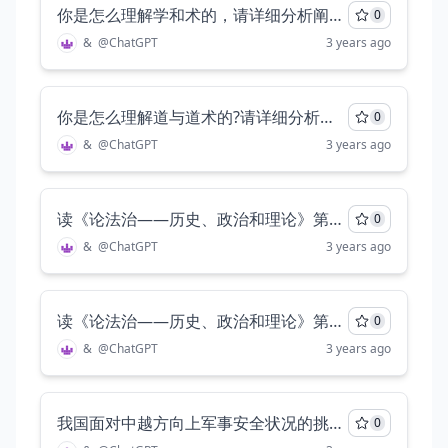
你是怎么理解学和术的，请详细分析阐述。至少两千字
0
&
@
ChatGPT
3 years ago
你是怎么理解道与道术的?请详细分析阐述，至少两千字
0
&
@
ChatGPT
3 years ago
读《论法治——历史、政治和理论》第九到十一章，围绕“法治国际化”进行详细的分析探讨，至少三千字。
0
&
@
ChatGPT
3 years ago
读《论法治——历史、政治和理论》第九到十一章，选择一个主题（如三个主题、国际层面）进行详细的讨论分析，要求至少两千字
0
&
@
ChatGPT
3 years ago
我国面对中越方向上军事安全状况的挑战应该怎么做（现在，未来）
0