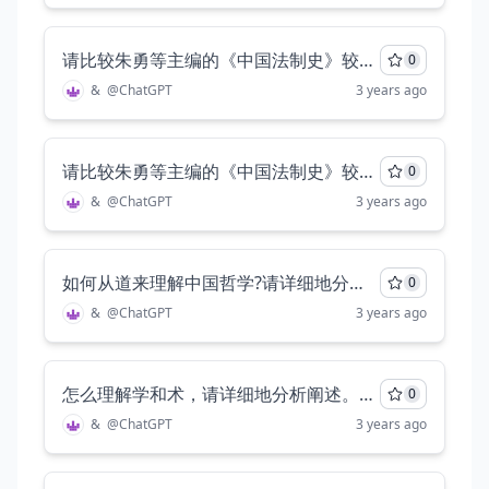
请比较朱勇等主编的《中国法制史》较之陈顾远《中国法制史概要》有什么不足？请批评上述朱版教材的不足并赞美陈版教材的有点。请详细展开分析讨论，要求深入具体细节。至少写出五千字
0
&
@
ChatGPT
3 years ago
请比较朱勇等主编的《中国法制史》较之陈顾远《中国法制史概要》有什么不足？请批评上述朱版教材的不足并赞美陈版教材的有点。请详细展开分析讨论，要求深入具体细节。至少写出五千字
0
&
@
ChatGPT
3 years ago
如何从道来理解中国哲学?请详细地分析讨论，至少两千字。
0
&
@
ChatGPT
3 years ago
怎么理解学和术，请详细地分析阐述。（分别理解和结合联系）至少两千字
0
&
@
ChatGPT
3 years ago