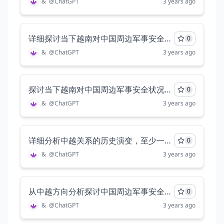
&
@
ChatGPT
3 years ago
详细探讨当下越南对中国周边军事安全的威胁
0
&
@
ChatGPT
3 years ago
探讨当下越南对中国周边军事安全状况的影响，至少两千字
0
&
@
ChatGPT
3 years ago
详细分析中越关系的历史演变，至少一千字
0
&
@
ChatGPT
3 years ago
从中越方向分析探讨中国周边军事安全状况，要求包括中越历史关系（友好、矛盾），现当代中越关系面临的挑战（越南的军事扩张）、越南对中国周边军事安全的威胁，以及未来的展望，要求至少五千字。
0
&
@
ChatGPT
3 years ago