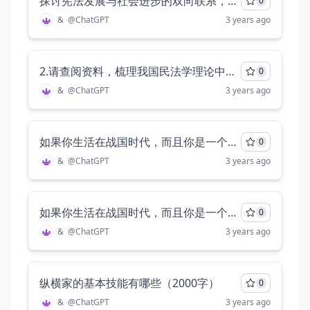
探讨宪法发展与社会进步的双向联系，请仔细分析，至少三千字
0
&
@
ChatGPT
3 years ago
2.请查阅资料，梳理我国民法学理论中物权行为独立说、物权行为无因性说和物权行为独立行为否定说、物权行为无因性否定说等四种学说主张的异同。梳理异同时，应标注相应学说的代表性人物及资料出处。至少两千字，并且一定要表明资料来源
0
&
@
ChatGPT
3 years ago
如果你生活在战国时代，而且你是一个纵横家，请问你准备怎么进行自己的游说活动，请你详细说明，至少两千字
0
&
@
ChatGPT
3 years ago
如果你生活在战国时代，而且你是一个纵横家，请问你准备怎么进行自己的游说活动?
0
&
@
ChatGPT
3 years ago
纵横家的基本技能有哪些（2000字）
0
&
@
ChatGPT
3 years ago