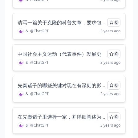
请写一篇关于克隆的科普文章，要求包括各方面内容，至少三千字
0
&
@
ChatGPT
3 years ago
中国社会主义运动（代表事件）发展史
0
&
@
ChatGPT
3 years ago
先秦诸子的哪些关键对现在有深刻的影响。请详细阐述，至少两千字
0
&
@
ChatGPT
3 years ago
在先秦诸子里选择一家，并详细阐述为什么选择它
0
&
@
ChatGPT
3 years ago