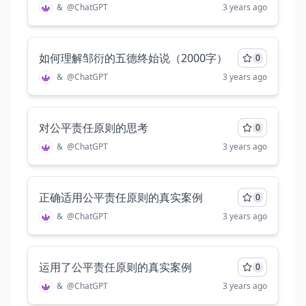
&
@
ChatGPT
3 years ago
如何理解邹衍的五德终始说（2000字）
0
&
@
ChatGPT
3 years ago
对公平责任原则的思考
0
&
@
ChatGPT
3 years ago
正确适用公平责任原则的真实案例
0
&
@
ChatGPT
3 years ago
运用了公平责任原则的真实案例
0
&
@
ChatGPT
3 years ago