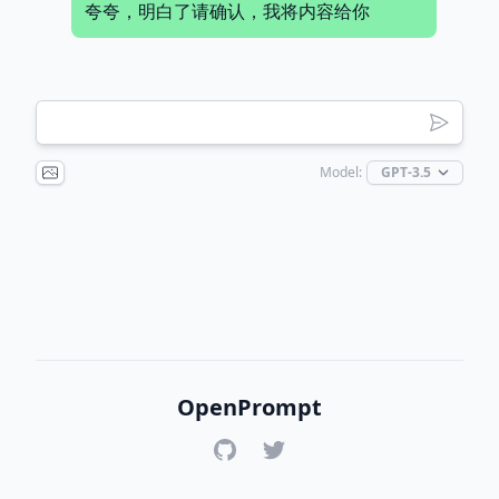
夸夸，明白了请确认，我将内容给你
Model:
OpenPrompt
GitHub
Twitter