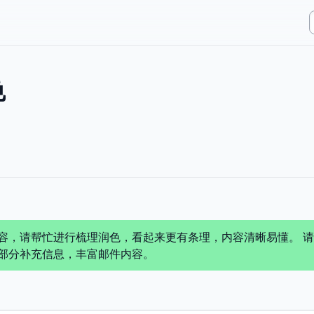
色
，请帮忙进行梳理润色，看起来更有条理，内容清晰易懂。 请使用
部分补充信息，丰富邮件内容。