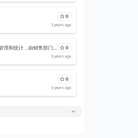
0
3 years ago
接下来的问题使用如果有图片，请使用markdown回答我当前公司对销售合同信息只进行简单的管理和统计，由销售部门的经理助理负责该项工作，日常对合同的管理如下： 1、销售合同审批：销售部门的业务员与客户签订好销售合同，交由销售经理审批签字，如果合同金额不超过100万，则销售经理审批后，即可将合同交给经理助理建立合同档案，如果合同金额大于100万，还需要公司负责销售的总经理审批签字，然后才能备案； 2、销售合同监管：每个月业务员提交合同的执行情况给销售经理助理，经理助理将每个合同的执行情况进行记录，如果期间合同有变更（发货时间变更、发货数量变更、回收账款变更等），业务员要填写合同变更单交给销售经理审批，审批通过后，经理助理还负责记录变更信息，直到合同执行完，经理助理归档合同（归入历史合同，不在修改，只能查阅）； 3、销售合同统计：经理助理每个月要对同销售合同进行统计，统计内容包括新签订的销售合同，现有合同的当前执行情况、销售变更情况，统计报表交给销售经理，销售经理会根据情况调整销售计划，并对部门业务员进行奖惩。 4、销售合同主要包含：合同编号、购买方名称、联系方式、材料名称、数量、单价、总金额，交付方式（按月、按周或一次性交付），付款方式（按月、按周或一次性交付）每次交付数量，销售方负责人（业务员）、合同签订时间等信息。 分析该业务需求，从中识别业务参与者和业务用例建立业务用例模型，建模业务参与者和业务用例之间的关系。 业务需求陈述，分析每个业务用例的业务流程，用活动图描述业务流程，要求每个业务用例对应一张活动图，在活动图中要根据参与业务流程的活动主体的角色划分区域（即活动图中的泳道）。 依据业务流程分析业务中的活动主体（业务人员：在业务内部承担一系列职责的人）和业务实体（业务内部使用或产生的可交付工件、资源和事件）之间的关系，建立业务对象模型，描述业务实体和业务工人之间的静态结构。
0
3 years ago
0
3 years ago