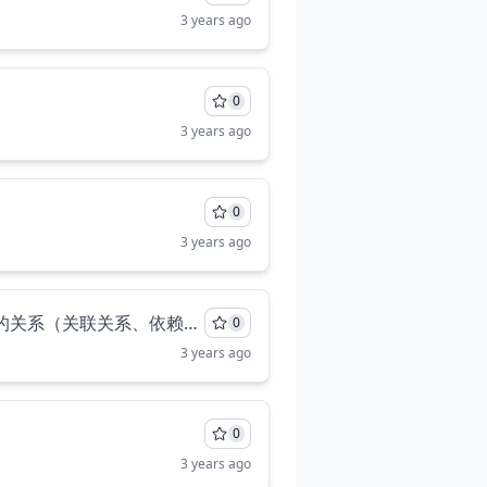
3 years ago
0
3 years ago
0
3 years ago
我即将给你发用例的交互模型，依据交互模型中的类，从用例实现的视角，分析建立参与类之间的关系（关联关系、依赖关系），建立参与类类图，明白了吗，明白了就回复明白了
0
3 years ago
0
3 years ago