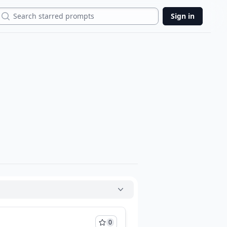
Search
Sign in
0