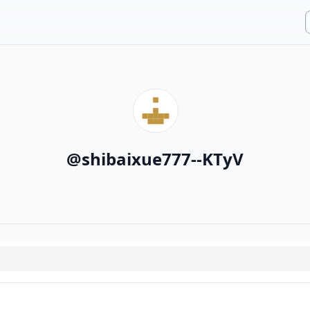
@
shibaixue777--KTyV