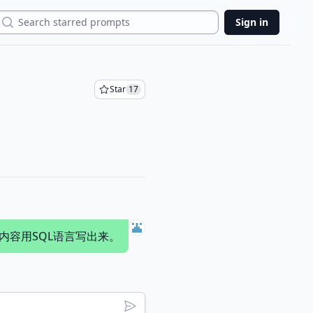
Search
Sign in
Star
17
内容用SQL语言写出来。